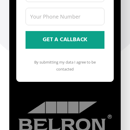
By submitting my data I agree to be
contacted