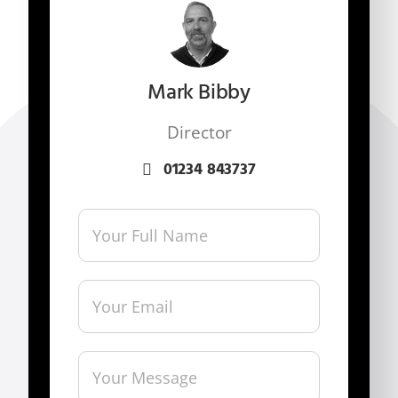
Mark Bibby
Director
01234 843737