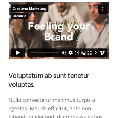
Voluptatum ab sunt tenetur
voluptas.
Nulla consectetur maximus turpis a
egestas. Mauris efficitur, ante non
bibendum eleifend, diam massa varius