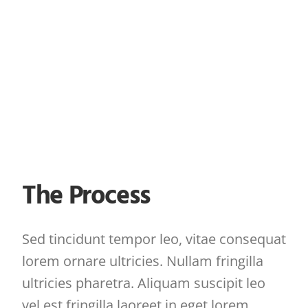
The Process
Sed tincidunt tempor leo, vitae consequat
lorem ornare ultricies. Nullam fringilla
ultricies pharetra. Aliquam suscipit leo
vel est fringilla laoreet in eget lorem.